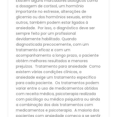
Existem alguns marcadores biológicos como
a dosagem de cortisol, um hormônio
importante no estresse, alterações de
glicemia ou dos hormônios sexuais, entre
outros, também podem estar ligados à
ansiedade. Por isso, o diagnóstico deve ser
sempre feito por um profissional
devidamente habilitado. Quando
diagnosticada precocemente, com um
tratamento eficaz e com um
acompanhamento a longo prazo, o paciente
obtém melhores resultados e menores
prejuízos. Tratamento para ansiedade Como
existem várias condições clínicas, a
ansiedade exige um tratamento específico
para cada paciente. Os tratamentos podem
variar entre o uso de medicamentos obtidos
com receita médica, psicoterapia realizada
com psicólogo ou médico psiquiatra ou ainda
a combinação dos dois tratamentos com
medicamentos e psicoterapia. A maioria dos
pacientes com ansiedade começa a se sentir