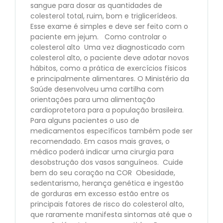
sangue para dosar as quantidades de
colesterol total, ruim, bom e triglicerídeos.
Esse exame é simples e deve ser feito com o
paciente em jejum. Como controlar o
colesterol alto Uma vez diagnosticado com
colesterol alto, o paciente deve adotar novos
hábitos, como a prática de exercícios físicos
e principalmente alimentares. O Ministério da
Saúde desenvolveu uma cartilha com
orientações para uma alimentação
cardioprotetora para a população brasileira.
Para alguns pacientes o uso de
medicamentos específicos também pode ser
recomendado. Em casos mais graves, o
médico poderá indicar uma cirurgia para
desobstrução dos vasos sanguíneos. Cuide
bem do seu coração na COR Obesidade,
sedentarismo, herança genética e ingestão
de gorduras em excesso estão entre os
principais fatores de risco do colesterol alto,
que raramente manifesta sintomas até que o