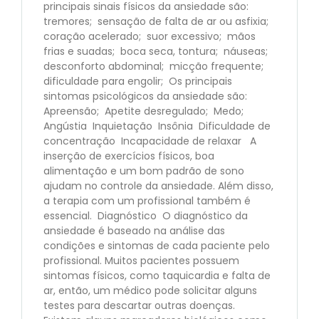
principais sinais físicos da ansiedade são:
tremores; sensação de falta de ar ou asfixia;
coração acelerado; suor excessivo; mãos
frias e suadas; boca seca, tontura; náuseas;
desconforto abdominal; micção frequente;
dificuldade para engolir; Os principais
sintomas psicológicos da ansiedade são:
Apreensão; Apetite desregulado; Medo;
Angústia Inquietação Insônia Dificuldade de
concentração Incapacidade de relaxar A
inserção de exercícios físicos, boa
alimentação e um bom padrão de sono
ajudam no controle da ansiedade. Além disso,
a terapia com um profissional também é
essencial. Diagnóstico O diagnóstico da
ansiedade é baseado na análise das
condições e sintomas de cada paciente pelo
profissional. Muitos pacientes possuem
sintomas físicos, como taquicardia e falta de
ar, então, um médico pode solicitar alguns
testes para descartar outras doenças.