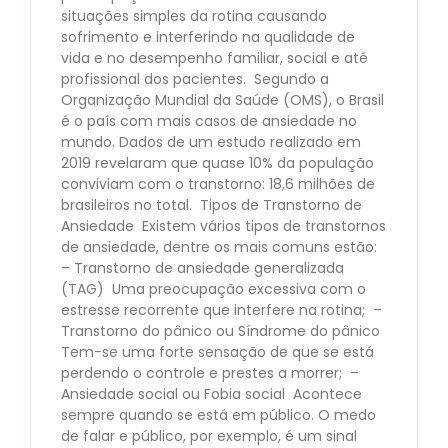
situações simples da rotina causando
sofrimento e interferindo na qualidade de
vida e no desempenho familiar, social e até
profissional dos pacientes. Segundo a
Organização Mundial da Saúde (OMS), o Brasil
é o país com mais casos de ansiedade no
mundo. Dados de um estudo realizado em
2019 revelaram que quase 10% da população
conviviam com o transtorno: 18,6 milhões de
brasileiros no total. Tipos de Transtorno de
Ansiedade Existem vários tipos de transtornos
de ansiedade, dentre os mais comuns estão:
– Transtorno de ansiedade generalizada
(TAG) Uma preocupação excessiva com o
estresse recorrente que interfere na rotina; –
Transtorno do pânico ou Síndrome do pânico
Tem-se uma forte sensação de que se está
perdendo o controle e prestes a morrer; –
Ansiedade social ou Fobia social Acontece
sempre quando se está em público. O medo
de falar e público, por exemplo, é um sinal