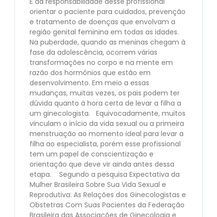
É da responsabilidade desse profissional
orientar o paciente para cuidados, prevenção
e tratamento de doenças que envolvam a
região genital feminina em todas as idades.
Na puberdade, quando as meninas chegam à
fase da adolescência, ocorrem várias
transformações no corpo e na mente em
razão dos hormônios que estão em
desenvolvimento. Em meio a essas
mudanças, muitas vezes, os pais podem ter
dúvida quanto à hora certa de levar a filha a
um ginecologista. Equivocadamente, muitos
vinculam o início da vida sexual ou a primeira
menstruação ao momento ideal para levar a
filha ao especialista, porém esse profissional
tem um papel de conscientização e
orientação que deve vir ainda antes dessa
etapa. Segundo a pesquisa Expectativa da
Mulher Brasileira Sobre Sua Vida Sexual e
Reprodutiva: As Relações dos Ginecologistas e
Obstetras Com Suas Pacientes da Federação
Brasileira das Associações de Ginecologia e