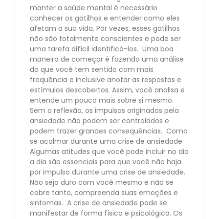
manter a saúde mental é necessário
conhecer os gatilhos e entender como eles
afetam a sua vida. Por vezes, esses gatilhos
não são totalmente conscientes e pode ser
uma tarefa difícil identificá-los. Uma boa
maneira de começar é fazendo uma análise
do que você tem sentido com mais
frequência e inclusive anotar as respostas e
estímulos descobertos. Assim, você analisa e
entende um pouco mais sobre si mesmo.
Sem a reflexão, os impulsos originados pela
ansiedade não podem ser controlados e
podem trazer grandes consequências. Como
se acalmar durante uma crise de ansiedade
Algumas atitudes que você pode incluir no dia
a dia são essenciais para que você não haja
por impulso durante uma crise de ansiedade.
Não seja duro com você mesmo e não se
cobre tanto, compreenda suas emoções e
sintomas. A crise de ansiedade pode se
manifestar de forma física e psicológica. Os