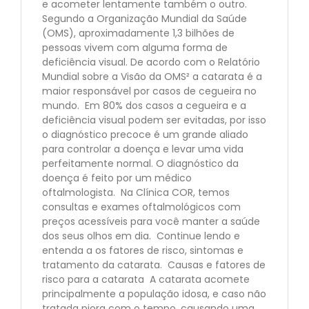
e acometer lentamente também o outro.
Segundo a Organização Mundial da Saúde
(OMS), aproximadamente 1,3 bilhões de
pessoas vivem com alguma forma de
deficiência visual. De acordo com o Relatório
Mundial sobre a Visão da OMS² a catarata é a
maior responsável por casos de cegueira no
mundo. Em 80% dos casos a cegueira e a
deficiência visual podem ser evitadas, por isso
o diagnóstico precoce é um grande aliado
para controlar a doença e levar uma vida
perfeitamente normal. O diagnóstico da
doença é feito por um médico
oftalmologista. Na Clínica COR, temos
consultas e exames oftalmológicos com
preços acessíveis para você manter a saúde
dos seus olhos em dia. Continue lendo e
entenda a os fatores de risco, sintomas e
tratamento da catarata. Causas e fatores de
risco para a catarata A catarata acomete
principalmente a população idosa, e caso não
tratada piora com o tempo, causando uma