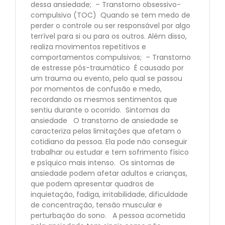
dessa ansiedade; – Transtorno obsessivo-
compulsivo (TOC) Quando se tem medo de
perder o controle ou ser responsável por algo
terrível para si ou para os outros. Além disso,
realiza movimentos repetitivos e
comportamentos compulsivos; – Transtorno
de estresse pós-traumático É causado por
um trauma ou evento, pelo qual se passou
por momentos de confusão e medo,
recordando os mesmos sentimentos que
sentiu durante o ocorrido. Sintomas da
ansiedade O transtorno de ansiedade se
caracteriza pelas limitações que afetam o
cotidiano da pessoa. Ela pode não conseguir
trabalhar ou estudar e tem sofrimento físico
e psíquico mais intenso. Os sintomas de
ansiedade podem afetar adultos e crianças,
que podem apresentar quadros de
inquietação, fadiga, irritabilidade, dificuldade
de concentração, tensão muscular e
perturbação do sono. A pessoa acometida