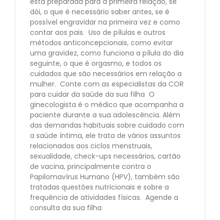
está preparada para a primeira relação, se
dói, o que é necessário saber antes, se é
possível engravidar na primeira vez e como
contar aos pais. Uso de pílulas e outros
métodos anticoncepcionais, como evitar
uma gravidez, como funciona a pílula do dia
seguinte, o que é orgasmo, e todos os
cuidados que são necessários em relação a
mulher. Conte com as especialistas da COR
para cuidar da saúde da sua filha O
ginecologista é o médico que acompanha a
paciente durante a sua adolescência. Além
das demandas habituais sobre cuidado com
a saúde íntima, ele trata de vários assuntos
relacionados aos ciclos menstruais,
sexualidade, check-ups necessários, cartão
de vacina, principalmente contra o
Papilomavírus Humano (HPV), também são
tratadas questões nutricionais e sobre a
frequência de atividades físicas. Agende a
consulta da sua filha