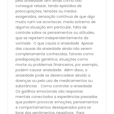
pela ansiedade tem sinais como não
conseguir relaxar, tendo episódios de
preocupações, tensões ou medos
exagerados, sensação contínua de que algo
muito ruim vai acontecer, medo extremo de
alguma situação em particular, falta de
controle sobre os pensamentos ou atitudes,
que se repetem independentemente da
vontade. O que causa a ansiedade Apesar
das causas da ansiedade ainda não serem
completamente conhecidas, fatores como
predisposição genética, situações como
morte ou problemas financeiros, por exemplo,
podem causar ansiedade. Além disso, a
ansiedade pode se desencadear devido a
doenças ou pelo uso de medicamentos ou
substâncias. Como controlar a ansiedade
Os gatilhos emocionais são respostas
mentais conectados a experiências passadas
que podem provocar emoções, pensamentos
e comportamentos desesperados para se
livrar dos sentimentos negativos. Para