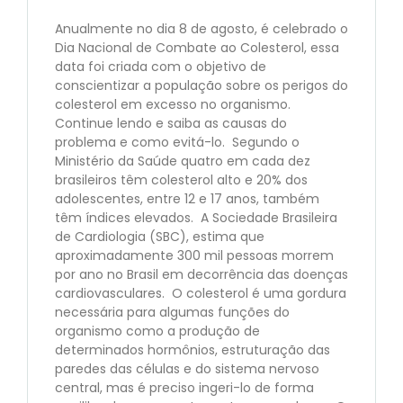
Anualmente no dia 8 de agosto, é celebrado o
Dia Nacional de Combate ao Colesterol, essa
data foi criada com o objetivo de
conscientizar a população sobre os perigos do
colesterol em excesso no organismo.
Continue lendo e saiba as causas do
problema e como evitá-lo. Segundo o
Ministério da Saúde quatro em cada dez
brasileiros têm colesterol alto e 20% dos
adolescentes, entre 12 e 17 anos, também
têm índices elevados. A Sociedade Brasileira
de Cardiologia (SBC), estima que
aproximadamente 300 mil pessoas morrem
por ano no Brasil em decorrência das doenças
cardiovasculares. O colesterol é uma gordura
necessária para algumas funções do
organismo como a produção de
determinados hormônios, estruturação das
paredes das células e do sistema nervoso
central, mas é preciso ingeri-lo de forma