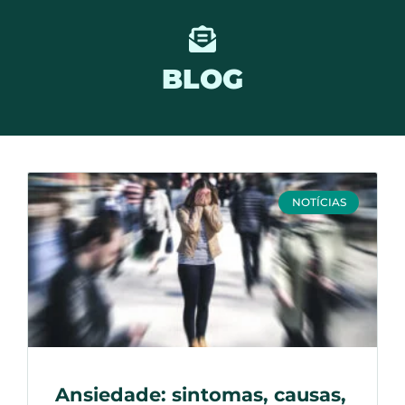
BLOG
NOTÍCIAS
Ansiedade: sintomas, causas,