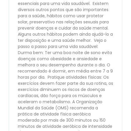
essenciais para uma vida saudável. Existem
diversos outros pontos que são importantes
para a saúde, hábitos como usar protetor
solar, preservativo nas relações sexuais para
prevenir doenças e cuidar da saúde mental.
Alguns outros hábitos podem ainda ajudá-lo a
ter disposição e uma saúde melhor. Veja o
passo a passo para uma vida saudável:
Durma bem: Ter uma boa noite de sono evita
doenças como obesidade e ansiedade e
melhora o seu desempenho durante o dia. O
recomendado é dormir, em média entre 7 a 9
horas por dia. Pratique atividades físicas: Os
exercícios devem fazer parte da sua rotina, os
exercícios diminuem os riscos de doenças
cardíacas, dão força para os músculos e
aceleram o metabolismo. A Organização
Mundial da Saúde (OMS) recomenda a
prática de atividade física aeróbica
moderada por mais de 300 minutos ou 150
minutos de atividade aeróbica de intensidade