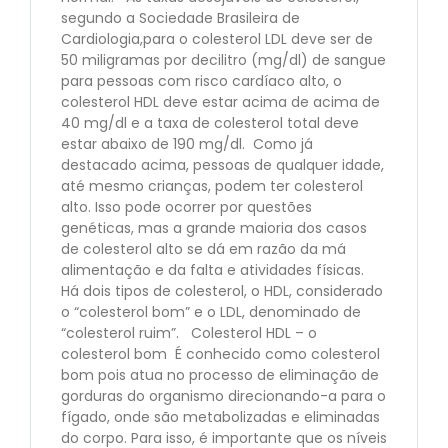
segundo a Sociedade Brasileira de
Cardiologia,para o colesterol LDL deve ser de
50 miligramas por decilitro (mg/dl) de sangue
para pessoas com risco cardíaco alto, o
colesterol HDL deve estar acima de acima de
40 mg/dl e a taxa de colesterol total deve
estar abaixo de 190 mg/dl. Como já
destacado acima, pessoas de qualquer idade,
até mesmo crianças, podem ter colesterol
alto. Isso pode ocorrer por questões
genéticas, mas a grande maioria dos casos
de colesterol alto se dá em razão da má
alimentação e da falta e atividades físicas.
Há dois tipos de colesterol, o HDL, considerado
o “colesterol bom” e o LDL, denominado de
“colesterol ruim”. Colesterol HDL – o
colesterol bom É conhecido como colesterol
bom pois atua no processo de eliminação de
gorduras do organismo direcionando-a para o
fígado, onde são metabolizadas e eliminadas
do corpo. Para isso, é importante que os níveis