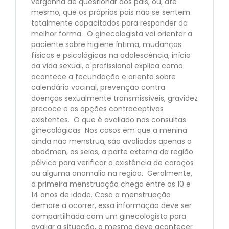
vergonha de questionar aos pais, ou, até
mesmo, que os próprios pais não se sentem
totalmente capacitados para responder da
melhor forma. O ginecologista vai orientar a
paciente sobre higiene íntima, mudanças
físicas e psicológicas na adolescência, início
da vida sexual, o profissional explica como
acontece a fecundação e orienta sobre
calendário vacinal, prevenção contra
doenças sexualmente transmissíveis, gravidez
precoce e as opções contraceptivas
existentes. O que é avaliado nas consultas
ginecológicas Nos casos em que a menina
ainda não menstrua, são avaliados apenas o
abdômen, os seios, a parte externa da região
pélvica para verificar a existência de caroços
ou alguma anomalia na região. Geralmente,
a primeira menstruação chega entre os 10 e
14 anos de idade. Caso a menstruação
demore a ocorrer, essa informação deve ser
compartilhada com um ginecologista para
avaliar a situação, o mesmo deve acontecer