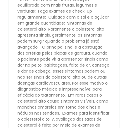
equilibrada com mais frutas, legumes e
verduras; Faça exames de check-up
regularmente; Cuidado com o sal e o açúcar
em grande quantidade; Sintomas de
colesterol alto Raramente o colesterol alto
apresenta sinais, geralmente, os sintomas
podem surgir quando o problema já está
avançado. O principal sinal é a obstrução
das artérias pelas placas de gordura, quando
o paciente pode vir a apresentar sinais como
dor no peito, palpitações, falta de ar, cansaço
e dor de cabeça, esses sintomas podem ou
não ser sinais do colesterol alto ou de outras
doenças cardiovasculares. Por esse motivo o
diagnóstico médico é imprescindível para
eficácia do tratamento. Em raros casos o
colesterol alto causa sintomas visíveis, como
manchas amarelas em torno dos olhos e
nódulos nos tendões. Exames para identificar
o colesterol alto A avaliação das taxas de
colesterol é feita por meio de exames de