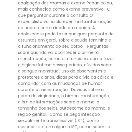
apalpação das mamas e exame Papanicolau,
mais conhecido como exame preventivo. O
que perguntar durante a consulta O
especialista vai esclarecer muita informação
de acordo com a idade da menina. A
adolescente pode fazer qualquer pergunta de
assuntos em geral, sobre a saúde feminina e
o funcionamento do seu corpo. Perguntas
sobre quando vai acontecer a primeira
menstruação, como ela funciona, como fazer
a higiene íntima nesse período, dúvidas sobre
o sangue menstrual, uso de absorventes e
protetores diários, dicas para alívio da cólica e
como lidar com as mudanças de humor
durante a menstruação. Dúvidas sobre a
perda da virgindade, o hímen, masturbação,
além de informações sobre a mama, o
tamanho dos seios, autoexame da mama, e
região genital. Como se pega infecção
sexualmente transmissível (IST), como
descobrir se tem alguma IST, como saber se