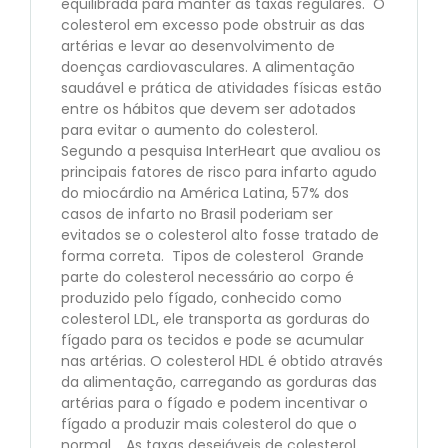
equilibrada para manter as taxas regulares. O
colesterol em excesso pode obstruir as das
artérias e levar ao desenvolvimento de
doenças cardiovasculares. A alimentação
saudável e prática de atividades físicas estão
entre os hábitos que devem ser adotados
para evitar o aumento do colesterol.
Segundo a pesquisa InterHeart que avaliou os
principais fatores de risco para infarto agudo
do miocárdio na América Latina, 57% dos
casos de infarto no Brasil poderiam ser
evitados se o colesterol alto fosse tratado de
forma correta. Tipos de colesterol Grande
parte do colesterol necessário ao corpo é
produzido pelo fígado, conhecido como
colesterol LDL, ele transporta as gorduras do
fígado para os tecidos e pode se acumular
nas artérias. O colesterol HDL é obtido através
da alimentação, carregando as gorduras das
artérias para o fígado e podem incentivar o
fígado a produzir mais colesterol do que o
normal. As taxas desejáveis de colesterol,