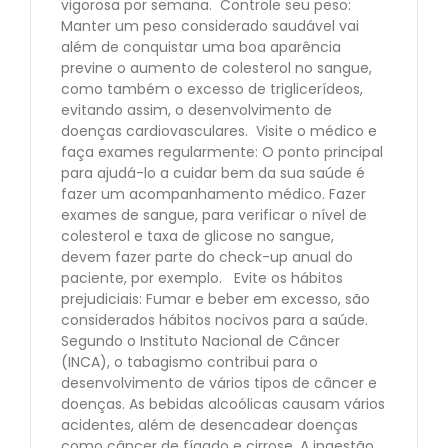
vigorosa por semana. Controle seu peso:
Manter um peso considerado saudável vai
além de conquistar uma boa aparência
previne o aumento de colesterol no sangue,
como também o excesso de triglicerídeos,
evitando assim, o desenvolvimento de
doenças cardiovasculares. Visite o médico e
faça exames regularmente: O ponto principal
para ajudá-lo a cuidar bem da sua saúde é
fazer um acompanhamento médico. Fazer
exames de sangue, para verificar o nível de
colesterol e taxa de glicose no sangue,
devem fazer parte do check-up anual do
paciente, por exemplo. Evite os hábitos
prejudiciais: Fumar e beber em excesso, são
considerados hábitos nocivos para a saúde.
Segundo o Instituto Nacional de Câncer
(INCA), o tabagismo contribui para o
desenvolvimento de vários tipos de câncer e
doenças. As bebidas alcoólicas causam vários
acidentes, além de desencadear doenças
como câncer de fígado e cirrose. A ingestão