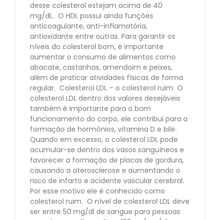
desse colesterol estejam acima de 40
mg/dL. O HDL possui ainda funções
anticoagulante, anti-inflamatória,
antioxidante entre outras. Para garantir os
níveis do colesterol bom, é importante
aumentar o consumo de alimentos como
abacate, castanhas, amendoim e peixes,
além de praticar atividades físicas de forma
regular. Colesterol LDL – o colesterol ruim O
colesterol LDL dentro dos valores desejáveis
também é importante para o bom
funcionamento do corpo, ele contribui para a
formação de hormônios, vitamina D e bile.
Quando em excesso, o colesterol LDL pode
acumular-se dentro dos vasos sanguíneos e
favorecer a formação de placas de gordura,
causando a aterosclerose e aumentando o
risco de infarto e acidente vascular cerebral.
Por esse motivo ele é conhecido como
colesterol ruim. O nível de colesterol LDL deve
ser entre 50 mg/dl de sangue para pessoas